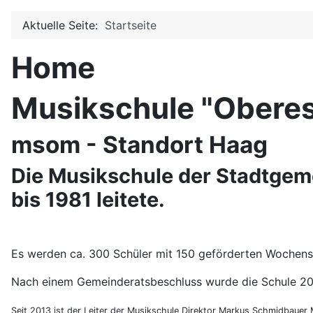
Aktuelle Seite:
Startseite
Home
Musikschule "Oberes
msom - Standort Haag
Die Musikschule der Stadtge
bis 1981 leitete.
Es werden ca. 300 Schüler mit 150 geförderten Wochenst
Nach einem Gemeinderatsbeschluss wurde die Schule 20
Seit 2013 ist der Leiter der Musikschule Direktor Markus Schmidbauer