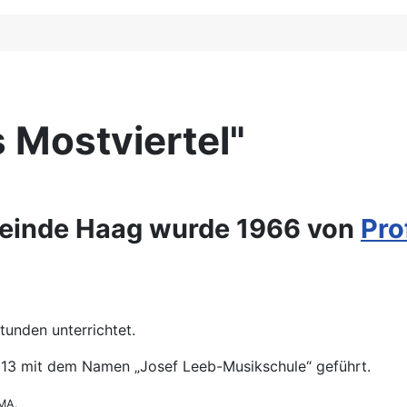
 Mostviertel"
meinde Haag wurde 1966 von
Pro
unden unterrichtet.
13 mit dem Namen „Josef Leeb-Musikschule“ geführt.
 MA.