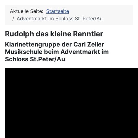
Aktuelle Seite:
Startseite
Adventmarkt im Schloss St. Peter/Au
Rudolph das kleine Renntier
Klarinettengruppe der Carl Zeller
Musikschule beim Adventmarkt im
Schloss St.Peter/Au