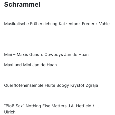
Schrammel
Musikalische Früherziehung Katzentanz Frederik Vahle
Mini – Maxis Guns´s Cowboys Jan de Haan
Maxi und Mini Jan de Haan
Querflötenensemble Fluite Boogy Krystof Zgraja
“Bloß Sax” Nothing Else Matters J.A. Hetfield / L.
Ulrich